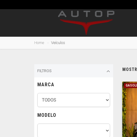
Home
Veículos
MOSTRA
FILTROS
MARCA
GASOLI
MODELO