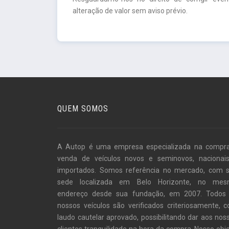
alteração de valor sem aviso prévio.
QUEM SOMOS
A Autop é uma empresa especializada na compr
venda de veículos novos e seminovos, nacionai
importados. Somos referência no mercado, com 
sede localizada em Belo Horizonte, no me
endereço desde sua fundação, em 2007. Todos
nossos veículos são verificados criteriosamente, 
laudo cautelar aprovado, possibilitando dar aos nos
clientes tranquilidade na hora da compra. Nosso obje