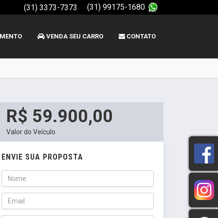
(31) 99175-1680
(31) 3373-7373
AMENTO
VENDA SEU CARRO
CONTATO
R$ 59.900,00
Valor do Veículo
ENVIE SUA PROPOSTA