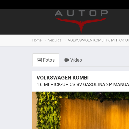
Home
Veículos
VOLKSWAGEN KOMBI 1.6 MI PICK-U
Fotos
Vídeo
VOLKSWAGEN KOMBI
1.6 MI PICK-UP CS 8V GASOLINA 2P MANUA