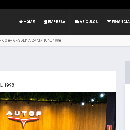
HOME
EMPRESA
VEÍCULOS
FINANCI
P CS 8V GASOLINA 2P MANUAL 1998
L 1998