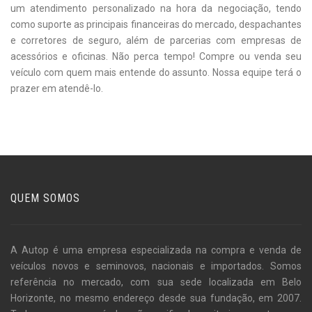
um atendimento personalizado na hora da negociação, tendo
como suporte as principais financeiras do mercado, despachantes
e corretores de seguro, além de parcerias com empresas de
acessórios e oficinas. Não perca tempo! Compre ou venda seu
veículo com quem mais entende do assunto. Nossa equipe terá o
prazer em atendê-lo.
QUEM SOMOS
A Autop é uma empresa especializada na compra e venda de
veículos novos e seminovos, nacionais e importados. Somos
referência no mercado, com sua sede localizada em Belo
Horizonte, no mesmo endereço desde sua fundação, em 2007.