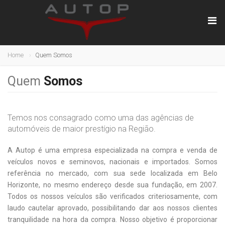
Home
Quem Somos
Quem
Somos
Temos nos consagrado como uma das agências de
automóveis de maior prestígio na Região.
A Autop é uma empresa especializada na compra e venda de
veículos novos e seminovos, nacionais e importados. Somos
referência no mercado, com sua sede localizada em Belo
Horizonte, no mesmo endereço desde sua fundação, em 2007.
Todos os nossos veículos são verificados criteriosamente, com
laudo cautelar aprovado, possibilitando dar aos nossos clientes
tranquilidade na hora da compra. Nosso objetivo é proporcionar