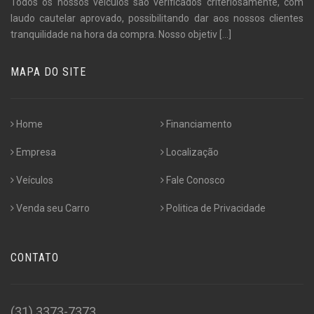
Todos os nossos veículos são verificados criteriosamente, com
laudo cautelar aprovado, possibilitando dar aos nossos clientes
tranquilidade na hora da compra. Nosso objetiv
[...]
MAPA DO SITE
Home
Financiamento
Empresa
Localização
Veículos
Fale Conosco
Venda seu Carro
Politica de Privacidade
CONTATO
(31) 3373-7373