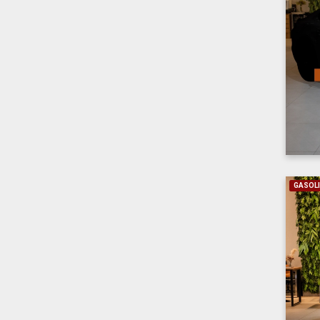
GASOL