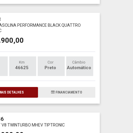
8
 GASOLINA PERFORMANCE BLACK QUATTRO
C
.900,00
Km
Cor
Câmbio
46625
Preto
Automático
AIS DETALHES
FINANCIAMENTO
S6
T V8 TWINTURBO MHEV TIPTRONIC