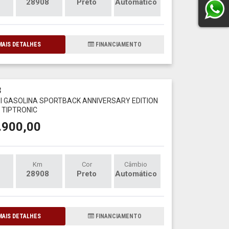
28908
Preto
Automático
AIS DETALHES
FINANCIAMENTO
3
FSI GASOLINA SPORTBACK ANNIVERSARY EDITION
TIPTRONIC
.900,00
Km
Cor
Câmbio
28908
Preto
Automático
AIS DETALHES
FINANCIAMENTO