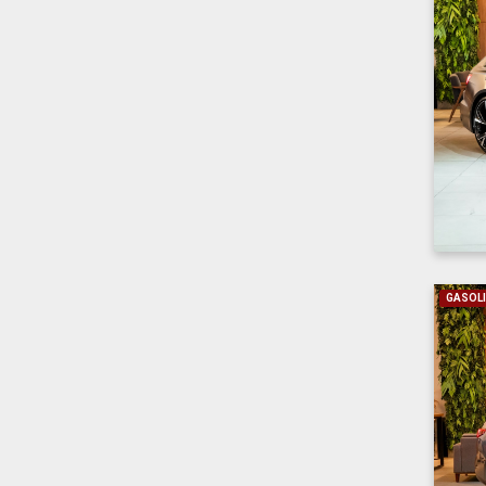
GASOL