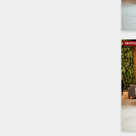
GASOL