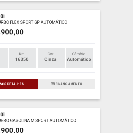
0i
TURBO FLEX SPORT GP AUTOMÁTICO
.900,00
Km
Cor
Câmbio
16350
Cinza
Automático
AIS DETALHES
FINANCIAMENTO
0i
TURBO GASOLINA M SPORT AUTOMÁTICO
.900,00