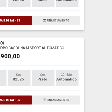
AIS DETALHES
FINANCIAMENTO
0i
TURBO GASOLINA M SPORT AUTOMÁTICO
.900,00
Km
Cor
Câmbio
82525
Preto
Automático
AIS DETALHES
FINANCIAMENTO