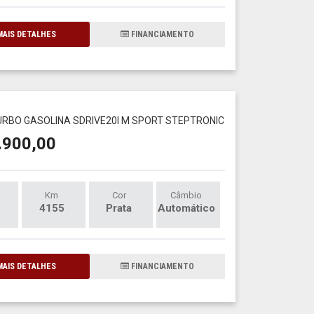
AIS DETALHES
FINANCIAMENTO
1
TURBO GASOLINA SDRIVE20I M SPORT STEPTRONIC
.900,00
Km
Cor
Câmbio
4155
Prata
Automático
AIS DETALHES
FINANCIAMENTO